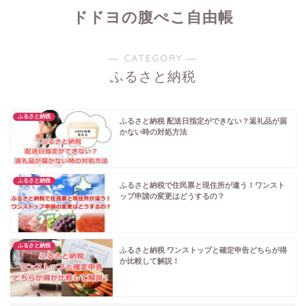
ドドヨの腹ぺこ自由帳
― CATEGORY ―
ふるさと納税
ふるさと納税
ふるさと納税 配送日指定ができない？返礼品が届
かない時の対処方法
ふるさと納税
ふるさと納税で住民票と現住所が違う！ワンスト
ップ申請の変更はどうするの？
ふるさと納税
ふるさと納税 ワンストップと確定申告どちらが得
か比較して解説！