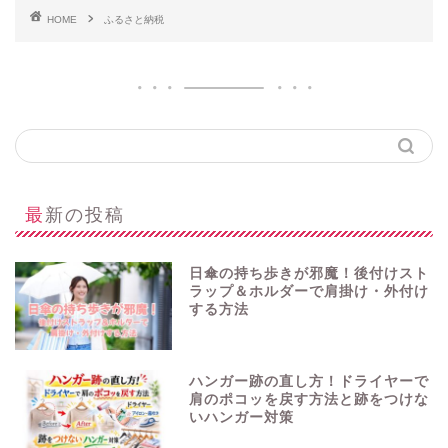
HOME
ふるさと納税
最新の投稿
日傘の持ち歩きが邪魔！後付けスト
ラップ＆ホルダーで肩掛け・外付け
する方法
ハンガー跡の直し方！ドライヤーで
肩のポコッを戻す方法と跡をつけな
いハンガー対策