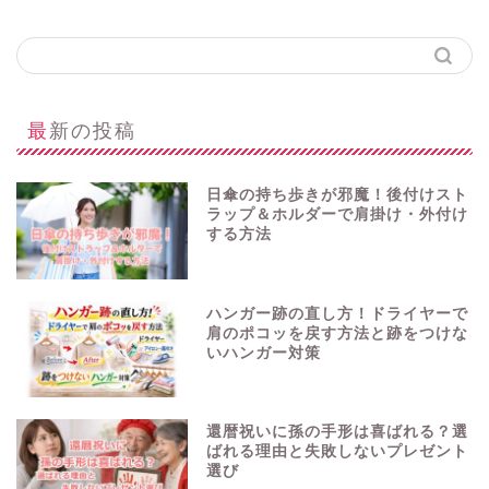
最新の投稿
日傘の持ち歩きが邪魔！後付けスト
ラップ＆ホルダーで肩掛け・外付け
する方法
ハンガー跡の直し方！ドライヤーで
肩のポコッを戻す方法と跡をつけな
いハンガー対策
還暦祝いに孫の手形は喜ばれる？選
ばれる理由と失敗しないプレゼント
選び