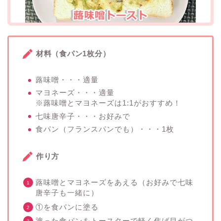
材料（食パン1枚分）
蕗味噌・・・適量
マヨネーズ・・・適量
※蕗味噌とマヨネーズは1:1がおすすめ！
七味唐辛子・・・お好みで
食パン（フランスパンでも）・・・1枚
作り方
蕗味噌とマヨネーズをあえる（お好みで七味
唐辛子も一緒に）
①を食パンに塗る
塗った食パンをトースターで軽く焦げ目がつ