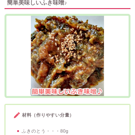
簡単美味しいふき味噌♪
材料（作りやすい分量）
ふきのとう・・・80g