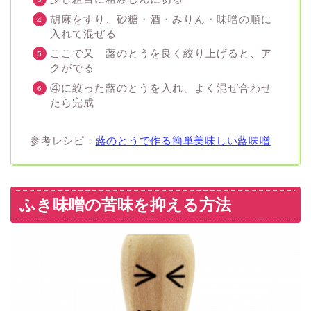
胡麻をすり、砂糖・酒・みりん・味噌の順に
入れて混ぜる
ここで又 蕗のとうを良く絞り上げると、ア
クがでる
④に絞った蕗のとうを入れ、よく混ぜ合わせ
たら完成
参考レシピ：
蕗のとうで作る簡単美味しい蕗味噌
ふき味噌の苦味を抑える方法