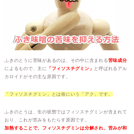
ふきのとうに苦味があるのは、その中に含まれる
苦味成分
によるもので、主に
「フィソスチグミン」
と呼ばれるアル
カロイドがその主な原因です。
「フィソスチグミン」とは俗にいう「アク」です。
ふきのとうは、生の状態ではフィソスチグミンが含まれて
おり、これが苦みをもたらす原因です。
加熱することで、フィソスチグミンは分解され、苦みが和