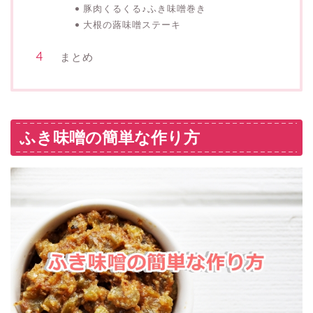
豚肉くるくる♪ふき味噌巻き
大根の蕗味噌ステーキ
まとめ
ふき味噌の簡単な作り方