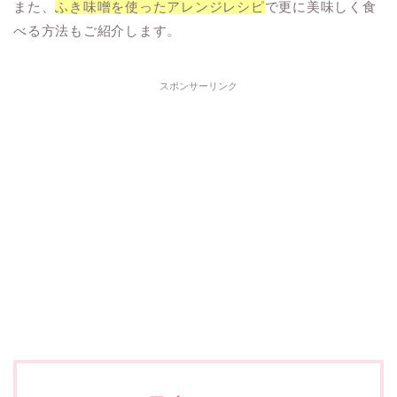
また、
ふき味噌を使ったアレンジレシピ
で更に美味しく食
べる方法もご紹介します。
スポンサーリンク