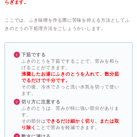
らぎます。
ここでは、ふき味噌を作る際に苦味を抑える方法としてふ
きのとうの下処理方法をごしょうかいします。
下茹でする
ふきのとうを下茹ですることで、苦みを和ら
げることができます。
沸騰したお湯にふきのとうを入れて、数分茹
でるだけで十分です。
その後、冷水でさっと洗い水気を切って使い
ます。
切り方に注意する
ふきのとうは、苦みが特に強い部分がありま
す。
その部分は
できるだけ細かく切り、または取
り除く
ことで苦みを軽減できます。
酢水に漬ける