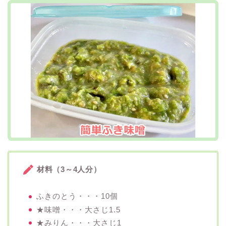
材料（3～4人分）
ふきのとう・・・10個
★味噌・・・大さじ1.5
★みりん・・・大さじ1