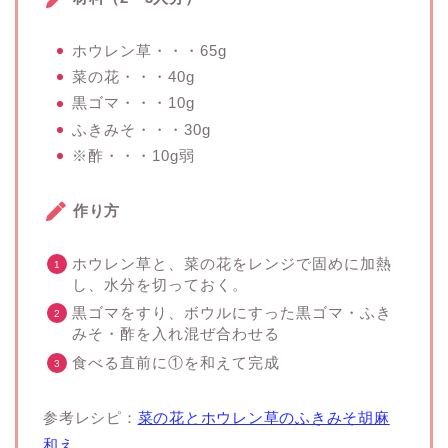
ホウレン草・・・65g
菜の花・・・40g
黒ゴマ・・・10g
ふきみそ・・・30g
※酢・・・10g弱
作り方
ホウレン草と、菜の花をレンジで固めに加熱
し、水分を切っておく。
黒ゴマをすり、ボウルにすった黒ゴマ・ふき
みそ・酢を入れ混ぜ合わせる
食べる直前に①を和えて完成
参考レシピ：
菜の花とホウレン草のふきみそ胡麻
和え