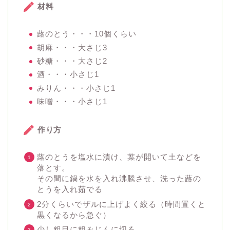
材料
蕗のとう・・・10個くらい
胡麻・・・大さじ3
砂糖・・・大さじ2
酒・・・小さじ1
みりん・・・小さじ1
味噌・・・小さじ1
作り方
蕗のとうを塩水に漬け、葉が開いて土などを
落とす。
その間に鍋を水を入れ沸騰させ、洗った蕗の
とうを入れ茹でる
2分くらいでザルに上げよく絞る（時間置くと
黒くなるから急ぐ）
少し粗目に粗みじんに切る