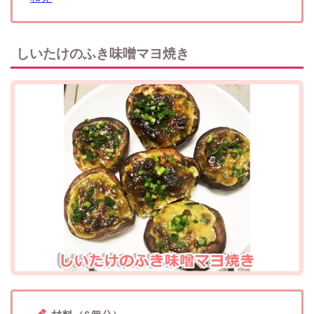
しいたけのふき味噌マヨ焼き