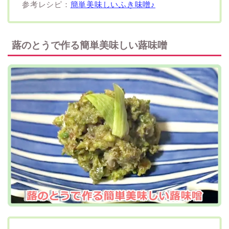
参考レシピ：
簡単美味しいふき味噌♪
蕗のとうで作る簡単美味しい蕗味噌