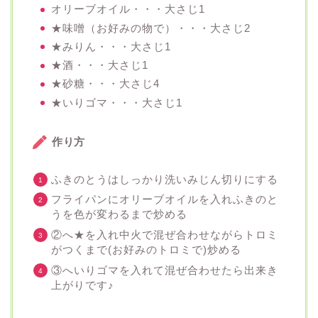
オリーブオイル・・・大さじ1
★味噌（お好みの物で）・・・大さじ2
★みりん・・・大さじ1
★酒・・・大さじ1
★砂糖・・・大さじ4
★いりゴマ・・・大さじ1
作り方
ふきのとうはしっかり洗いみじん切りにする
フライパンにオリーブオイルを入れふきのと
うを色が変わるまで炒める
②へ★を入れ中火で混ぜ合わせながらトロミ
がつくまで(お好みのトロミで)炒める
③へいりゴマを入れて混ぜ合わせたら出来き
上がりです♪