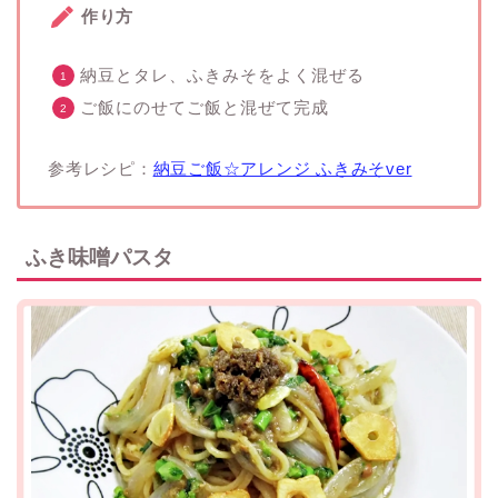
作り方
納豆とタレ、ふきみそをよく混ぜる
ご飯にのせてご飯と混ぜて完成
参考レシピ：
納豆ご飯☆アレンジ ふきみそver
ふき味噌パスタ