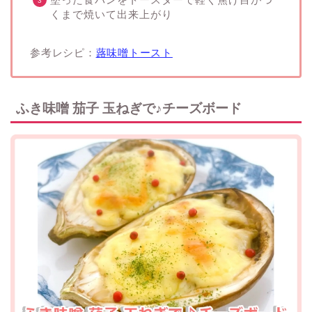
くまで焼いて出来上がり
参考レシピ：
蕗味噌トースト
ふき味噌 茄子 玉ねぎで♪チーズボード