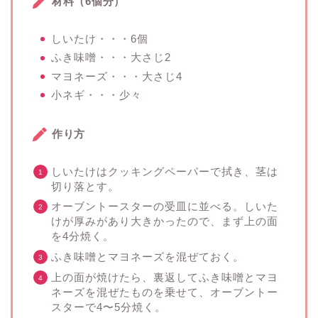
材料（6個分）
しいたけ・・・6個
ふき味噌・・・大さじ2
マヨネーズ・・・大さじ4
小ネギ・・・少々
作り方
しいたけはクッキングペーパーで拭き、茎は
切り落とす。
オーブントースターの受皿に並べる。しいた
けが厚みがあり大きかったので、まず上の面
を4分焼く。
ふき味噌とマヨネーズを混ぜておく。
上の面が焼けたら、裏返してふき味噌とマヨ
ネーズを混ぜたものを乗せて、オーブントー
スターで4〜5分焼く。