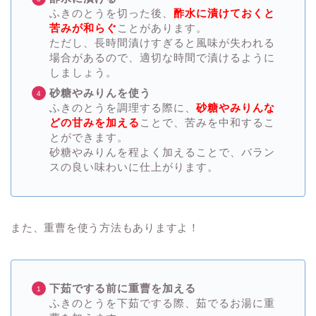
ふきのとうを切った後、
酢水に漬けておくと
苦みが和らぐ
ことがあります。
ただし、長時間漬けすぎると風味が失われる
場合があるので、適切な時間で漬けるように
しましょう。
砂糖やみりんを使う
ふきのとうを調理する際に、
砂糖やみりんな
どの甘みを加える
ことで、苦みを中和するこ
とができます。
砂糖やみりんを程よく加えることで、バラン
スの良い味わいに仕上がります。
また、重曹を使う方法もありますよ！
下茹でする前に重曹を加える
ふきのとうを下茹でする際、茹でるお湯に重