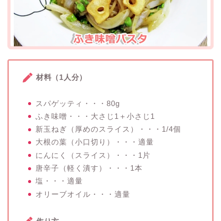
材料（1人分）
スパゲッティ・・・80g
ふき味噌・・・大さじ1＋小さじ1
新玉ねぎ（厚めのスライス）・・・1/4個
大根の葉（小口切り）・・・適量
にんにく（スライス）・・・1片
唐辛子（軽く潰す）・・・1本
塩・・・適量
オリーブオイル・・・適量