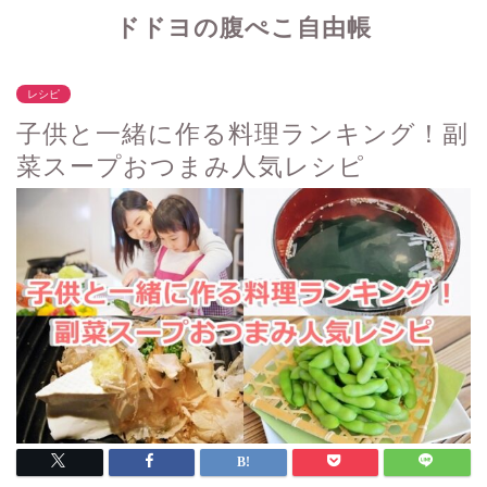
ドドヨの腹ぺこ自由帳
レシピ
子供と一緒に作る料理ランキング！副
菜スープおつまみ人気レシピ