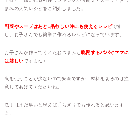
子供と一緒に作る料理ランキングから副菜・スープ・おつ
まみの人気レシピをご紹介しました。
副菜やスープはあと1品欲しい時にも使えるレシピ
です
し、お子さんでも簡単に作れるレシピになっています。
お子さんが作ってくれたおつまみも
晩酌するパパやママに
は嬉しい
ですよね♪
火を使うことが少ないので安全ですが、材料を切るのは注
意してあげてくださいね。
包丁はまだ早いと思えば手ちぎりでも作れると思います
よ。