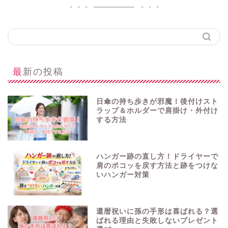
最新の投稿
日傘の持ち歩きが邪魔！後付けスト
ラップ＆ホルダーで肩掛け・外付け
する方法
ハンガー跡の直し方！ドライヤーで
肩のポコッを戻す方法と跡をつけな
いハンガー対策
還暦祝いに孫の手形は喜ばれる？選
ばれる理由と失敗しないプレゼント