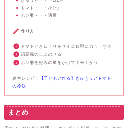
きゅうり・・・1/2本
トマト・・・小1つ
ポン酢・・・適量
作り方
トマトときゅうりをサイコロ型にカットする
絹豆腐の上にのせる
ポン酢を好みの量をかけて出来上がり
参考レシピ：
【子どもと作る】きゅうりとトマト
の冷奴
まとめ