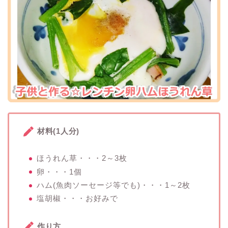
材料(1人分)
ほうれん草・・・2～3枚
卵・・・1個
ハム(魚肉ソーセージ等でも)・・・1～2枚
塩胡椒・・・お好みで
作り方