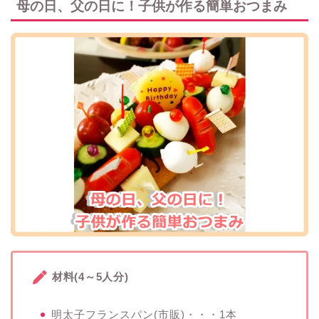
母の日、父の日に！子供が作る簡単おつまみ
材料(4～5人分)
明太子フランスパン(市販)・・・1本