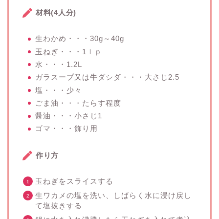
材料(4人分)
生わかめ・・・30g～40g
玉ねぎ・・・1ｌｐ
水・・・1.2L
ガラスープ又は牛ダシダ・・・大さじ2.5
塩・・・少々
ごま油・・・たらす程度
醤油・・・小さじ1
ゴマ・・・飾り用
作り方
玉ねぎをスライスする
生ワカメの塩を洗い、しばらく水に浸け戻し
て塩抜きする