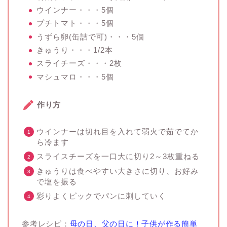
ウインナー・・・5個
プチトマト・・・5個
うずら卵(缶詰で可)・・・5個
きゅうり・・・1/2本
スライチーズ・・・2枚
マシュマロ・・・5個
作り方
ウインナーは切れ目を入れて弱火で茹でてか
ら冷ます
スライスチーズを一口大に切り2～3枚重ねる
きゅうりは食べやすい大きさに切り、お好み
で塩を振る
彩りよくピックでパンに刺していく
参考レシピ：
母の日、父の日に！子供が作る簡単