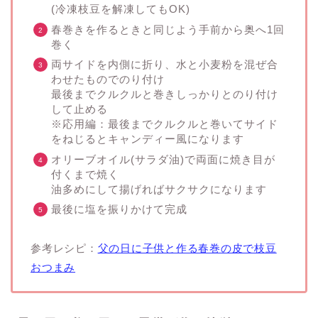
(冷凍枝豆を解凍してもOK)
春巻きを作るときと同じよう手前から奥へ1回
巻く
両サイドを内側に折り、水と小麦粉を混ぜ合
わせたものでのり付け
最後までクルクルと巻きしっかりとのり付け
して止める
※応用編：最後までクルクルと巻いてサイド
をねじるとキャンディー風になります
オリーブオイル(サラダ油)で両面に焼き目が
付くまで焼く
油多めにして揚げればサクサクになります
最後に塩を振りかけて完成
参考レシピ：
父の日に子供と作る春巻の皮で枝豆
おつまみ