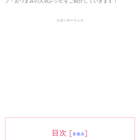
プ・おつまみの人気レシピをご紹介していきます！
スポンサーリンク
目次
[
]
非表示