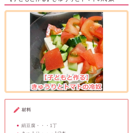
材料
絹豆腐・・・1丁