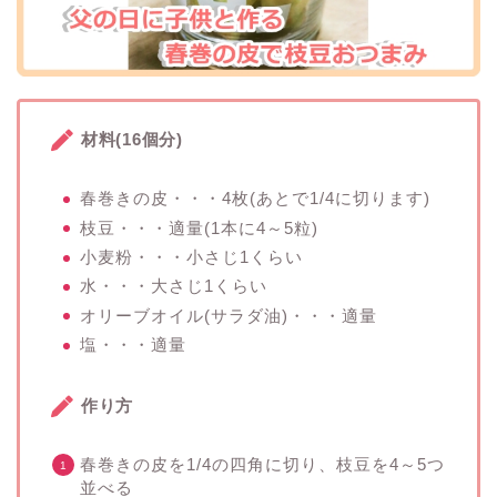
材料(16個分)
春巻きの皮・・・4枚(あとで1/4に切ります)
枝豆・・・適量(1本に4～5粒)
小麦粉・・・小さじ1くらい
水・・・大さじ1くらい
オリーブオイル(サラダ油)・・・適量
塩・・・適量
作り方
春巻きの皮を1/4の四角に切り、枝豆を4～5つ
並べる