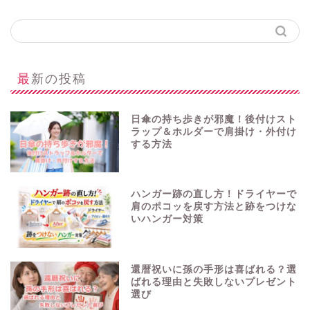
最新の投稿
日傘の持ち歩きが邪魔！後付けスト
ラップ＆ホルダーで肩掛け・外付け
する方法
ハンガー跡の直し方！ドライヤーで
肩のポコッを戻す方法と跡をつけな
いハンガー対策
還暦祝いに孫の手形は喜ばれる？選
ばれる理由と失敗しないプレゼント
選び