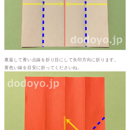
裏返して青い点線を折り目にして矢印方向に折ります。
黄色い線を目安に折ってくださいね。