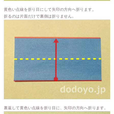
黄色い点線を折り目にして矢印の方向へ折ります。
折るのは片面だけで裏側は折りません。
裏返して黄色い点線を折り目に、矢印の方向へ折ります。