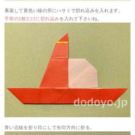
裏返して黄色い線の所にハサミで切れ込みを入れます。
手前の1枚だけに切れ込み
を入れて下さいね。
青い点線を折り目にして矢印方向に折る。