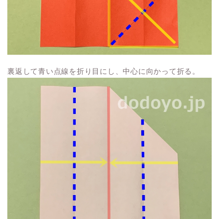
裏返して青い点線を折り目にし、中心に向かって折る。