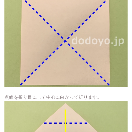
点線を折り目にして中心に向かって折ります。