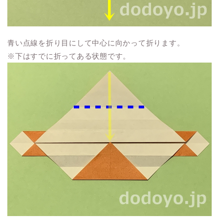
青い点線を折り目にして中心に向かって折ります。
※下はすでに折ってある状態です。