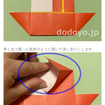
青く丸で囲った箇所のように開いて潰し折りにします。