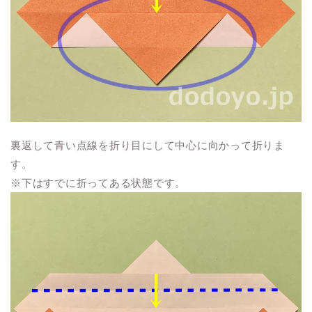
裏返して青い点線を折り目にして中心に向かって折りま
す。
※下はすでに折ってある状態です。