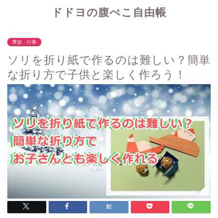
ドドヨの腹ぺこ自由帳
季節・行事
ソリを折り紙で作るのは難しい？簡単
な折り方で子供と楽しく作ろう！