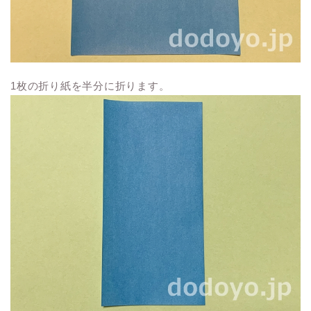
1枚の折り紙を半分に折ります。