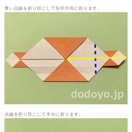
青い点線を折り目にして矢印方向に折ります。
点線を折り目にして半分に折ります。