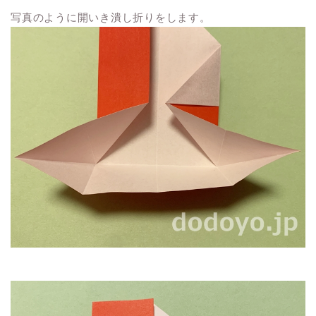
写真のように開いき潰し折りをします。