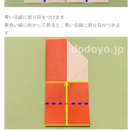
青い点線に折り目をつけます。
黄色い線に向かって折ると、青い点線に折り目がつきま
す。