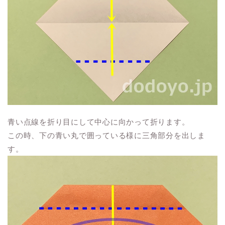
青い点線を折り目にして中心に向かって折ります。
この時、下の青い丸で囲っている様に三角部分を出しま
す。